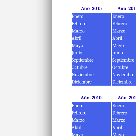
Año 2015
Año 201
Enero
Enero
Febrero
Febrero
Marzo
Marzo
Abril
Abril
Mayo
Mayo
Junio
Junio
Septiembre
Septiembre
Octubre
Octubre
Noviembre
Noviembre
Diciembre
Diciembre
Año 2010
Año 201
Enero
Enero
Febrero
Febrero
Marzo
Marzo
Abril
Abril
Mayo
Mayo