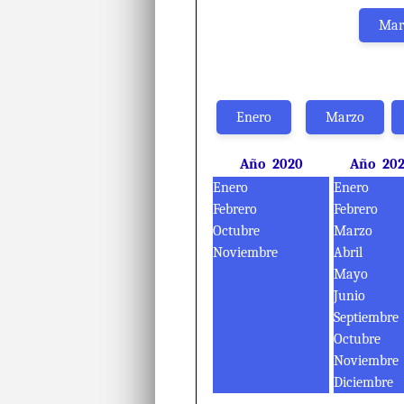
Mar
Enero
Marzo
Año 2020
Año 202
Enero
Enero
Febrero
Febrero
Octubre
Marzo
Noviembre
Abril
Mayo
Junio
Septiembre
Octubre
Noviembre
Diciembre