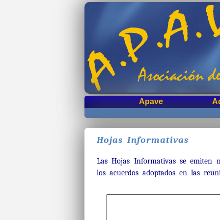
Apave
A
Hojas Informativas
Las Hojas Informativas se emiten 
los acuerdos adoptados en las reuni