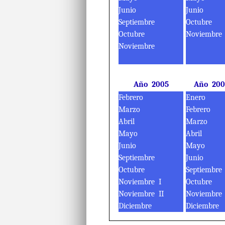
Junio
Junio
Septiembre
Octubre
Octubre
Noviembre
Noviembre
Año 2005
Año 20
Febrero
Enero
Marzo
Febrero
Abril
Marzo
Mayo
Abril
Junio
Mayo
Septiembre
Junio
Octubre
Septiembre
Noviembre I
Octubre
Noviembre II
Noviembre
Diciembre
Diciembre