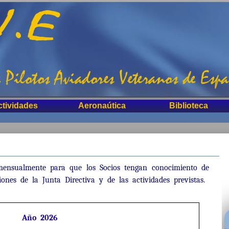
ctividades
Aeronaútica
Biblioteca
mensualmente para que los Socios tengan conocimiento de
ones de la Junta Directiva y de las actividades previstas.
Año 2026