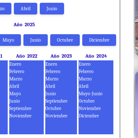
zo
Abril
Junio
Año 2025
Mayo
Junio
Octubre
Diciembre
1
Año 2022
Año 2023
Año 2024
Enero
Enero
Enero
Febrero
Febrero
Febrero
Marzo
Marzo
Marzo
Abril
Abril
Abril
Mayo
Junio
Mayo-Junio
Junio
Septiembre
Octubre
Septiembre
Octubre
Noviembre
Noviembre
Noviembre
Diciembre