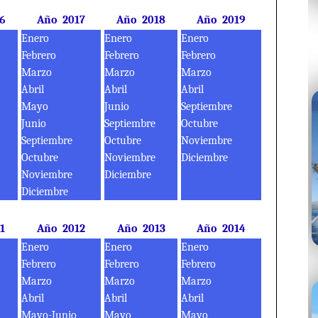
6
Año 2017
Año 2018
Año 2019
Enero
Enero
Enero
Febrero
Febrero
Febrero
Marzo
Marzo
Marzo
Abril
Abril
Abril
Mayo
Junio
Septiembre
Junio
Septiembre
Octubre
Septiembre
Octubre
Noviembre
Octubre
Noviembre
Diciembre
Noviembre
Diciembre
Diciembre
1
Año 2012
Año 2013
Año 2014
Enero
Enero
Enero
Febrero
Febrero
Febrero
Marzo
Marzo
Marzo
Abril
Abril
Abril
Mayo-Junio
Mayo
Mayo