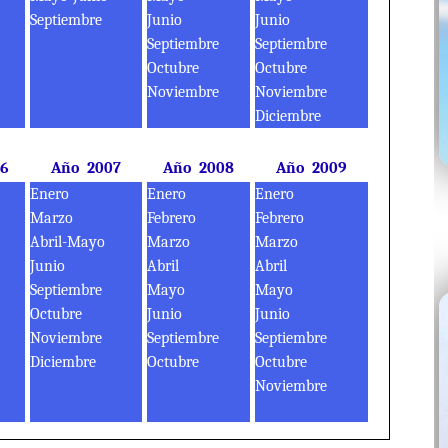
Septiembre
Junio
Junio
Septiembre
Septiembre
Octubre
Octubre
Noviembre
Noviembre
Diciembre
06
Año 2007
Año 2008
Año 2009
Enero
Enero
Enero
Marzo
Febrero
Febrero
Abril-Mayo
Marzo
Marzo
Junio
Abril
Abril
Septiembre
Mayo
Mayo
Octubre
Junio
Junio
Noviembre
Septiembre
Septiembre
Diciembre
Octubre
Octubre
Noviembre