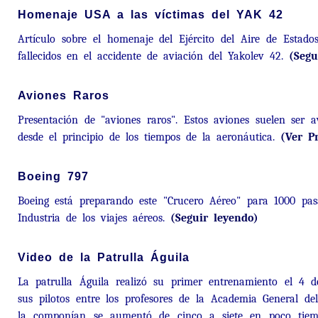
Homenaje USA a las víctimas del YAK 42
Artículo sobre el homenaje del Ejército del Aire de Estado
fallecidos en el accidente de aviación del Yakolev 42.
(Segu
Aviones Raros
Presentación de "aviones raros". Estos aviones suelen ser a
desde el principio de los tiempos de la aeronáutica.
(Ver P
Boeing 797
Boeing está preparando este "Crucero Aéreo" para 1000 pasa
Industria de los viajes aéreos.
(Seguir leyendo)
Video de la Patrulla Águila
La patrulla Águila realizó su primer entrenamiento el 4 d
sus pilotos entre los profesores de la Academia General d
la componían se aumentó de cinco a siete en poco tiempo