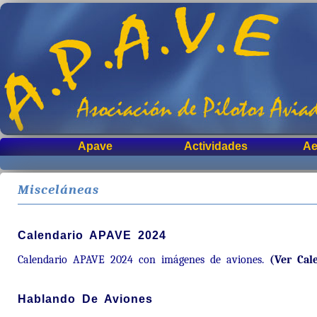
Apave
Actividades
Ae
Misceláneas
Calendario APAVE 2024
Calendario APAVE 2024 con imágenes de aviones.
(Ver Cal
Hablando De Aviones